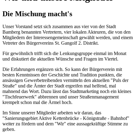
Die Mischung macht's
Unser Vorstand setzt sich zusammen aus vier von der Stadt
Bamberg benannten Vertretern, vier lokalen Akteuren, die von den
Mitgliedern der Interessengemeinschaft gewählt werden, und einem
Vetreter des Bürgervereins St. Gangolf 2. Distrikt.
Für gewöhnlich trifft sich die Lenkungsgruppe einmal im Monat
und diskutiert die aktuellen Wünsche und Fragen im Viertel.
Die Erfahrungen ergänzen sich. So kann der Bürgerverein mit
besten Kenntnissen der Geschichte und Tradition punkten, die
ansässigen Gewerbetreibenden vermitteln den aktuellen "Puls der
Straße" und die Ämter der Stadt ergreifen mal helfend, mal
mahnend das Wort. Dazu lässt das Stadtmarketing noch ein kleines
"Tischfeuerwerk" abbrennen und unser Straßenmanagement
krempelt schon mal die Ärmel hoch.
Im Sinne unserer Mitglieder arbeiten wir daran, das
"Sanierungsgebiet Aktive Kettenbrücke - Königstraße - Bahnhof"
weiter zu fördern und dem "Wir" eine aussagekräftige Stimme zu
geben.