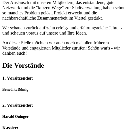
Der Austausch mit unseren Mitgliedern, das entstandene, gute
Netzwerk und die "kurzen Wege" zur Stadtverwaltung haben schon
so manches Problem gelöst, Projekt erweckt und die
nachbarschaftliche Zusammenarbeit im Viertel gestärkt.
Wir schauen zurück auf zehn erfolg- und erfahrungsreiche Jahre, -
und schauen voraus auf unsere und Ihre Ideen.
An dieser Stelle möchten wir auch noch mal allen früheren
Vorstände und engagierten Mitglieder zurufen: Schön war's - wir
danken euch!
Die Vorstände
1. Vor­sit­zen­der:
Bene­dikt Dümig
2. Vor­sit­zen­der:
Harald Quin­ger
Kas­sier: