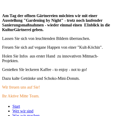
Am Tag der offnen Gärtnereien möchten wir mit einer
Ausstellung "Gardening by Night" - trotz noch laufender
Sanierungsmaßnahmen - wieder einmal einen EInblick in die
KulturGärtnerei geben.
Lassen Sie sich von leuchtenden Bildern überraschen.
Freuen Sie sich auf vegane Happen von einer "Kult-Köchin".
Holen Sie Infos aus erster Hand zu innovativen Mitmach-
Projekten.
Genießen SIe leckeren Kaffee - to enjoy - not to go!
Dazu kalte Getränke und Schoko-Mini-Donuts.
Wir freuen uns auf Sie!
Ihr Aktive Mitte Team.
Start
Wer wir sind
Was wir machen